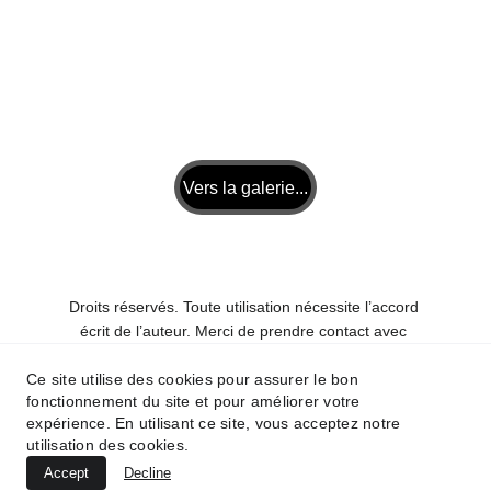
Vers la galerie...
Droits réservés. Toute utilisation nécessite l’accord 
écrit de l’auteur. Merci de prendre contact avec 
moi pour toute utilisation.
Ce site utilise des cookies pour assurer le bon
fonctionnement du site et pour améliorer votre
© 2025 - www.florentdalas.com
expérience. En utilisant ce site, vous acceptez notre
utilisation des cookies.
Powered by 
Hostinger.com
Accept
Decline